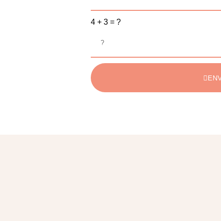
4 + 3 = ?
EN