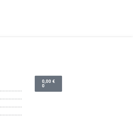
Cart
0,00
€
0