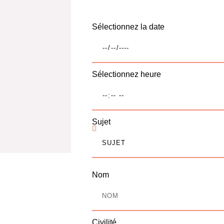
Sélectionnez la date
Sélectionnez heure
Sujet
Nom
Civilité