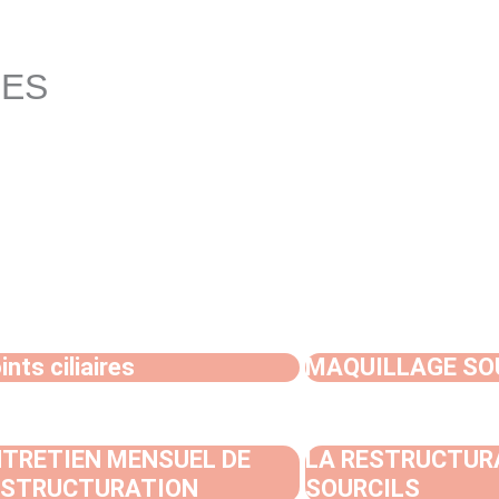
ES
m
ints ciliaires
MAQUILLAGE SO
TRETIEN MENSUEL DE
LA RESTRUCTUR
ESTRUCTURATION
SOURCILS