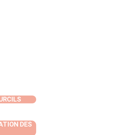
URCILS
ATION DES