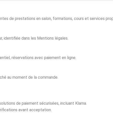
ntes de prestations en salon, formations, cours et services pro
, identifiée dans les Mentions légales.
entiel, réservations avec paiement en ligne.
affiché au moment de la commande.
solutions de paiement sécurisées, incluant Klarna.
ifications avant acceptation.