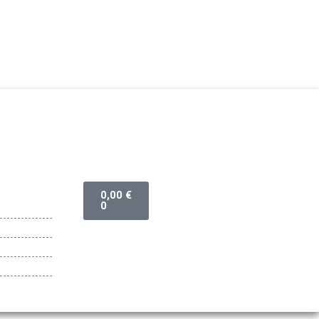
Cart
0,00
€
0