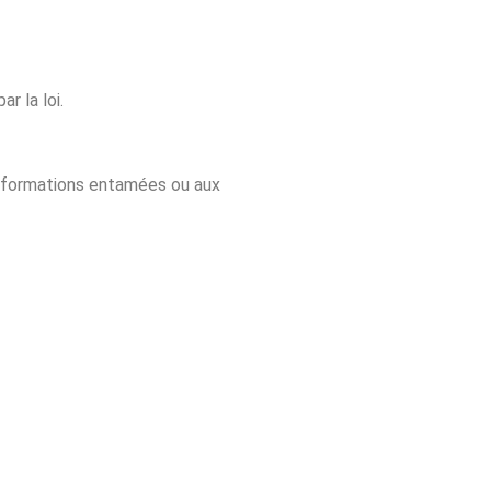
r la loi.
ux formations entamées ou aux