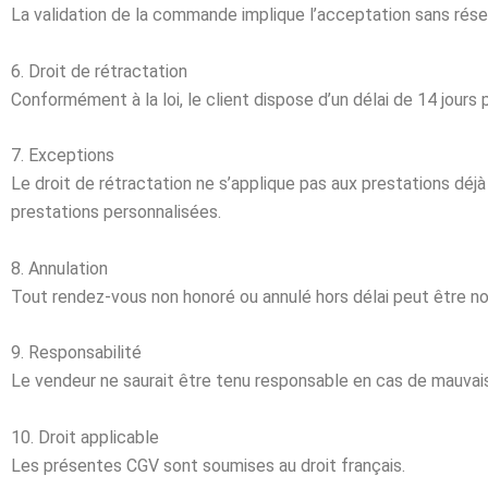
La validation de la commande implique l’acceptation sans rés
6. Droit de rétractation
Conformément à la loi, le client dispose d’un délai de 14 jours 
7. Exceptions
Le droit de rétractation ne s’applique pas aux prestations dé
prestations personnalisées.
8. Annulation
Tout rendez-vous non honoré ou annulé hors délai peut être n
9. Responsabilité
Le vendeur ne saurait être tenu responsable en cas de mauvaise
10. Droit applicable
Les présentes CGV sont soumises au droit français.