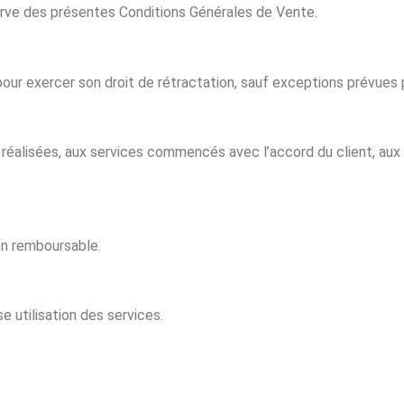
erve des présentes Conditions Générales de Vente.
pour exercer son droit de rétractation, sauf exceptions prévues pa
jà réalisées, aux services commencés avec l’accord du client, a
on remboursable.
 utilisation des services.