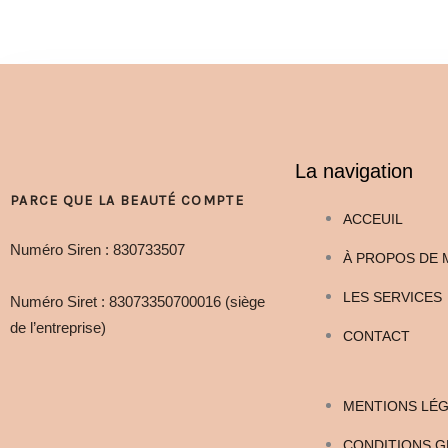
La navigation
PARCE QUE LA BEAUTÉ COMPTE
ACCEUIL
Numéro Siren : 830733507
À PROPOS DE 
LES SERVICES
Numéro Siret : 83073350700016 (siège
de l’entreprise)
CONTACT
MENTIONS LÉ
CONDITIONS G